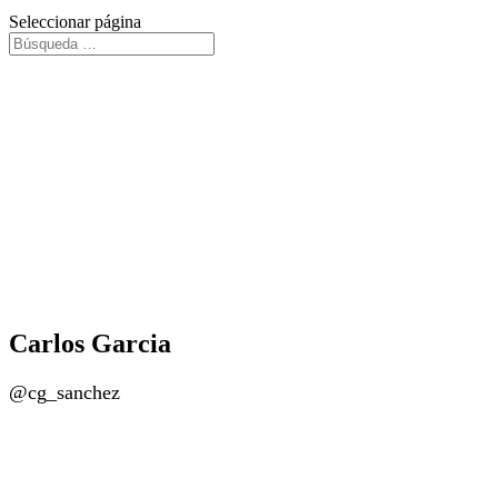
Seleccionar página
Carlos Garcia
@cg_sanchez