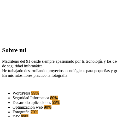
Sobre mi
Madrileño del 91 desde siempre apasionado por la tecnología y los c
de seguridad informática.
He trabajado desarrollando proyectos tecnológicos para pequeñas y
En mis ratos libres practico la fotografía.
WordPress
99%
Seguridad Informatica
80%
Desarrollo aplicaciones
55%
Optimizacion web
90%
Fotografia
70%
DIY
65%