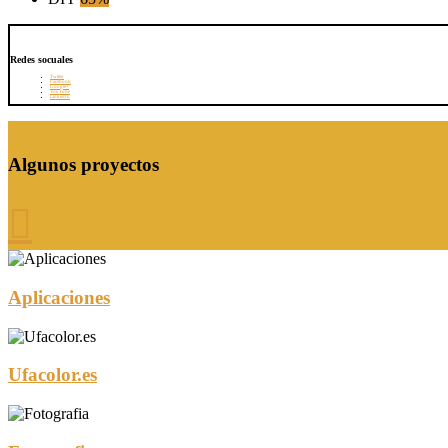
Redes socuales
Twitter
Facebook
Google+
YouTube
LinkedIn
Algunos proyectos

Aplicaciones
Ufacolor.es